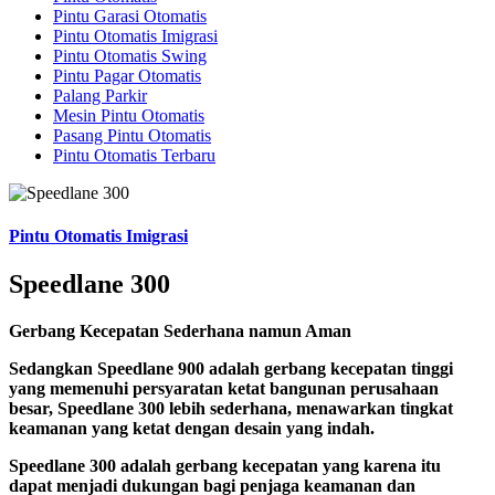
Pintu Garasi Otomatis
Pintu Otomatis Imigrasi
Pintu Otomatis Swing
Pintu Pagar Otomatis
Palang Parkir
Mesin Pintu Otomatis
Pasang Pintu Otomatis
Pintu Otomatis Terbaru
Pintu Otomatis Imigrasi
Speedlane 300
Gerbang Kecepatan Sederhana namun Aman
Sedangkan Speedlane 900 adalah gerbang kecepatan tinggi
yang memenuhi persyaratan ketat bangunan perusahaan
besar, Speedlane 300 lebih sederhana, menawarkan tingkat
keamanan yang ketat dengan desain yang indah.
Speedlane 300 adalah gerbang kecepatan yang karena itu
dapat menjadi dukungan bagi penjaga keamanan dan