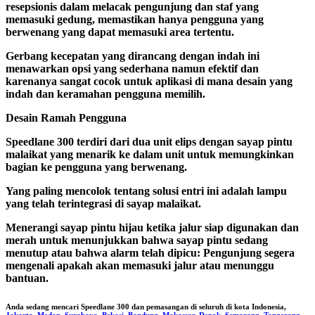
resepsionis dalam melacak pengunjung dan staf yang
memasuki gedung, memastikan hanya pengguna yang
berwenang yang dapat memasuki area tertentu.
Gerbang kecepatan yang dirancang dengan indah ini
menawarkan opsi yang sederhana namun efektif dan
karenanya sangat cocok untuk aplikasi di mana desain yang
indah dan keramahan pengguna memilih.
Desain Ramah Pengguna
Speedlane 300 terdiri dari dua unit elips dengan sayap pintu
malaikat yang menarik ke dalam unit untuk memungkinkan
bagian ke pengguna yang berwenang.
Yang paling mencolok tentang solusi entri ini adalah lampu
yang telah terintegrasi di sayap malaikat.
Menerangi sayap pintu hijau ketika jalur siap digunakan dan
merah untuk menunjukkan bahwa sayap pintu sedang
menutup atau bahwa alarm telah dipicu: Pengunjung segera
mengenali apakah akan memasuki jalur atau menunggu
bantuan.
Anda sedang mencari
Speedlane 300
dan pemasangan di seluruh di kota Indonesia,