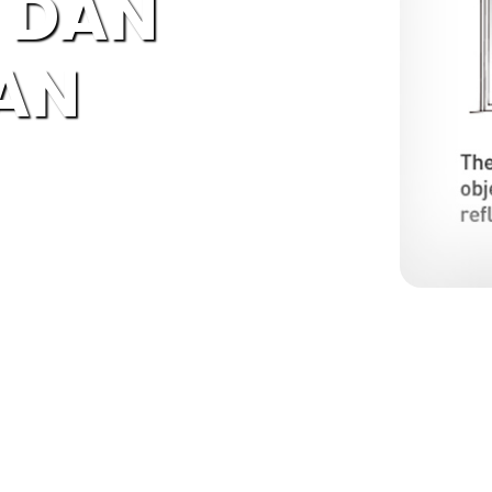
 DAN
AN