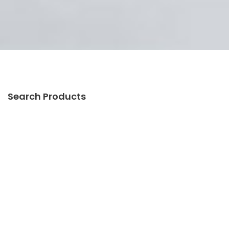
Search Products
Categories
Pintu Otomatis Khusus
Pintu Otomatis