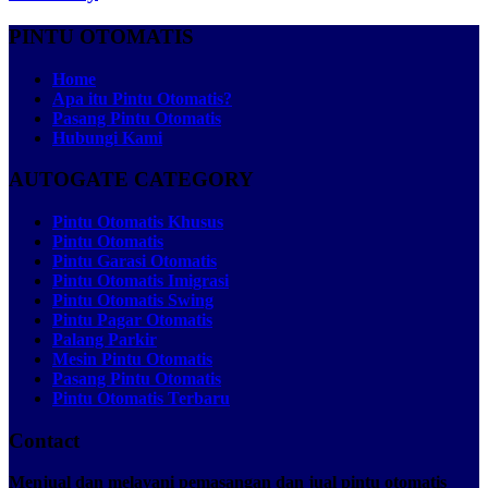
PINTU OTOMATIS
Home
Apa itu Pintu Otomatis?
Pasang Pintu Otomatis
Hubungi Kami
AUTOGATE CATEGORY
Pintu Otomatis Khusus
Pintu Otomatis
Pintu Garasi Otomatis
Pintu Otomatis Imigrasi
Pintu Otomatis Swing
Pintu Pagar Otomatis
Palang Parkir
Mesin Pintu Otomatis
Pasang Pintu Otomatis
Pintu Otomatis Terbaru
Contact
Menjual dan melayani pemasangan dan jual pintu otomatis