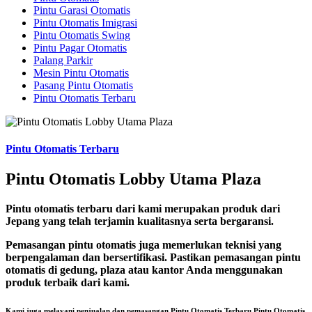
Pintu Garasi Otomatis
Pintu Otomatis Imigrasi
Pintu Otomatis Swing
Pintu Pagar Otomatis
Palang Parkir
Mesin Pintu Otomatis
Pasang Pintu Otomatis
Pintu Otomatis Terbaru
Pintu Otomatis Terbaru
Pintu Otomatis Lobby Utama Plaza
Pintu otomatis terbaru dari kami merupakan produk dari
Jepang yang telah terjamin kualitasnya serta bergaransi.
Pemasangan pintu otomatis juga memerlukan teknisi yang
berpengalaman dan bersertifikasi. Pastikan pemasangan pintu
otomatis di gedung, plaza atau kantor Anda menggunakan
produk terbaik dari kami.
Kami juga melayani penjualan dan pemasangan
Pintu Otomatis Terbaru Pintu Otomatis