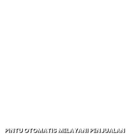
PINTU OTOMATIS MELAYANI PENJUALAN