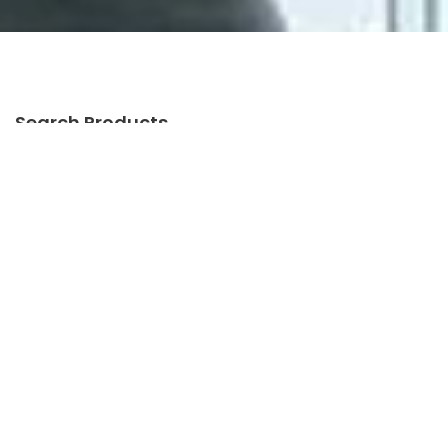
Search Products
Categories
Pintu Otomatis Khusus
Pintu Otomatis
Pintu Garasi Otomatis
Pintu Otomatis Imigrasi