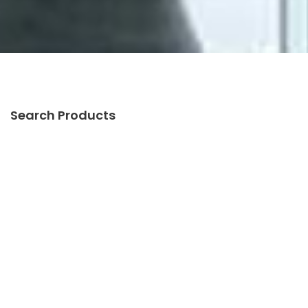
Search Products
Categories
Pintu Otomatis Khusus
Pintu Otomatis
Pintu Garasi Otomatis