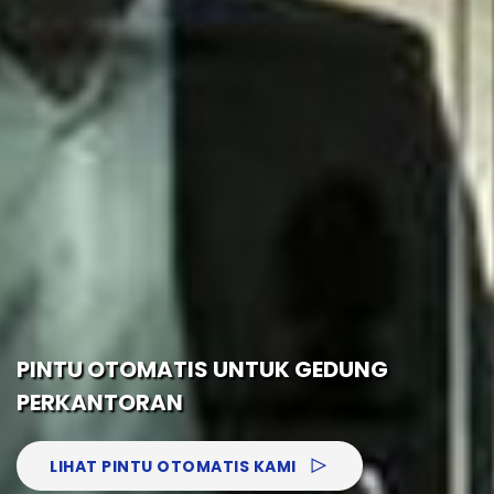
PINTU OTOMATIS UNTUK GEDUNG
PERKANTORAN
LIHAT PINTU OTOMATIS KAMI