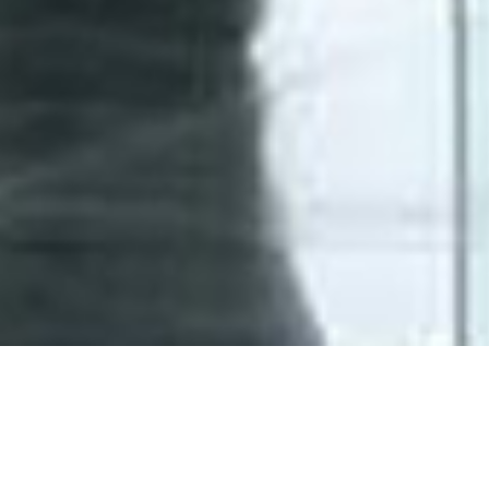
Search Products