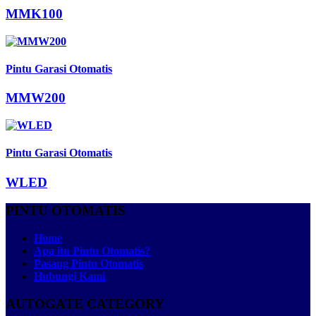
MMK100
Pintu Garasi Otomatis
MMW200
Pintu Garasi Otomatis
WLED
PINTU OTOMATIS
Home
Apa itu Pintu Otomatis?
Pasang Pintu Otomatis
Hubungi Kami
AUTOGATE CATEGORY