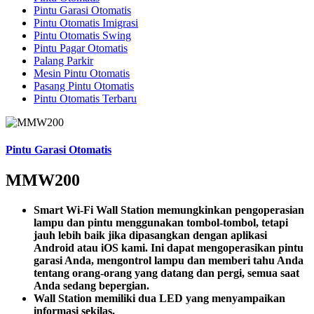
Pintu Garasi Otomatis
Pintu Otomatis Imigrasi
Pintu Otomatis Swing
Pintu Pagar Otomatis
Palang Parkir
Mesin Pintu Otomatis
Pasang Pintu Otomatis
Pintu Otomatis Terbaru
Pintu Garasi Otomatis
MMW200
Smart Wi-Fi Wall Station memungkinkan pengoperasian
lampu dan pintu menggunakan tombol-tombol, tetapi
jauh lebih baik jika dipasangkan dengan aplikasi
Android atau iOS kami. Ini dapat mengoperasikan pintu
garasi Anda, mengontrol lampu dan memberi tahu Anda
tentang orang-orang yang datang dan pergi, semua saat
Anda sedang bepergian.
Wall Station memiliki dua LED yang menyampaikan
informasi sekilas.